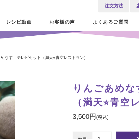
注文方法
レシピ動画
お客様の声
よくあるご質問
商品紹介
めなす テレビセット（満天⭐︎青空レストラン）
りんごあめな
（満天⭐︎青空
3,500円
(税込)