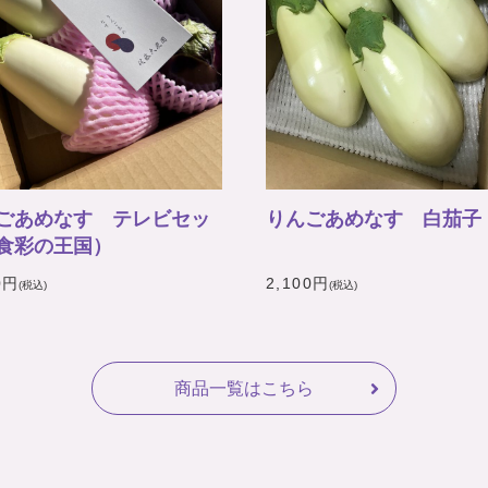
ごあめなす テレビセッ
りんごあめなす 白茄子
食彩の王国）
0円
2,100円
(税込)
(税込)
商品一覧はこちら