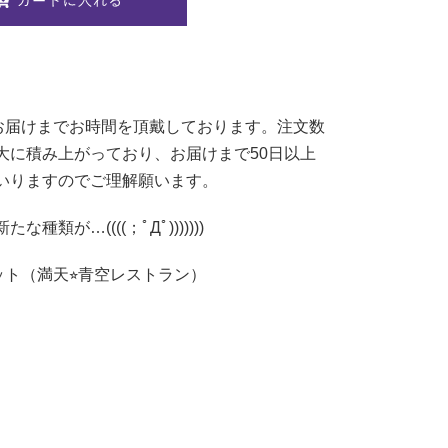
きお届けまでお時間を頂戴しております。注文数
大に積み上がっており、お届けまで50日以上
いりますのでご理解願います。
類が…((((；ﾟДﾟ)))))))
ット（満天⭐︎青空レストラン）