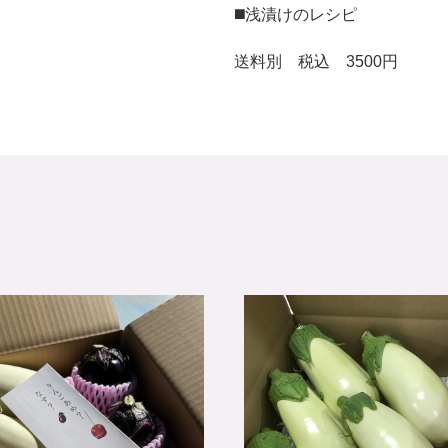
◼️浅漬けのレシピ
送料別 税込 3500円