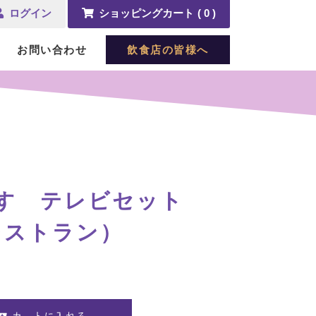
ログイン
ショッピング
カート
( 0 )
お問い合わせ
飲食店の皆様へ
す テレビセット
レストラン）