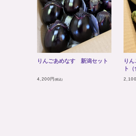
りんごあめなす 新潟セット
りん
ト（
4,200円
2,10
(税込)