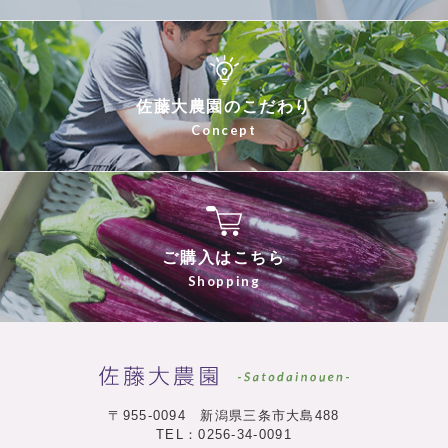
佐藤大農園のこだわり
ご購入はこちら
佐藤大農園
〒955-0094 新潟県三条市大島488
TEL：0256-34-0091