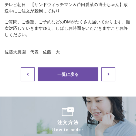
テレビ朝日 【サンドウィッチマン＆芦田愛菜の博士ちゃん】放
送中にご注文が殺到しており
注文方法
ご質問、ご要望、ご予約などのDMがたくさん届いております。順
次対応していきますゆえ、しばしお時間をいただきますことお許
しください。
佐藤大農園 代表 佐藤 大
ご購入はこちら
一覧に戻る
注文方法