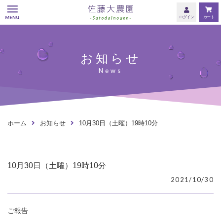
佐藤大農園
MENU
ログイン
カート
佐藤大農園のこだわり
お知らせ
商品紹介
レシピ動画
お客様の声
ホーム
お知らせ
10月30日（土曜）19時10分
よくあるご質問
お問い合わせ
10月30日（土曜）19時10分
2021/10/30
飲食店の皆様へ
ご報告